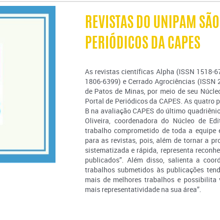
REVISTAS DO UNIPAM SÃO
PERIÓDICOS DA CAPES
As revistas científicas Alpha (ISSN 1518-6
1806-6399) e Cerrado Agrociências (ISSN 2
de Patos de Minas, por meio de seu Núcleo
Portal de Periódicos da CAPES. As quatro 
B na avaliação CAPES do último quadriênio 
Oliveira, coordenadora do Núcleo de Edi
trabalho comprometido de toda a equipe e
para as revistas, pois, além de tornar a p
sistematizada e rápida, representa reconh
publicados”. Além disso, salienta a coo
trabalhos submetidos às publicações tend
mais de melhores trabalhos e possibilita 
mais representatividade na sua área”.