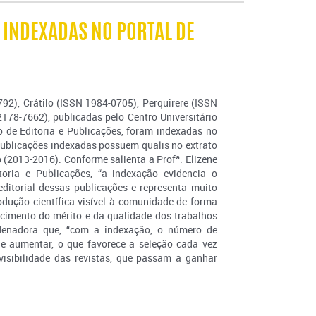
 INDEXADAS NO PORTAL DE
792), Crátilo (ISSN 1984-0705), Perquirere (ISSN
178-7662), publicadas pelo Centro Universitário
 de Editoria e Publicações, foram indexadas no
publicações indexadas possuem qualis no extrato
(2013-2016). Conforme salienta a Profª. Elizene
toria e Publicações, “a indexação evidencia o
ditorial dessas publicações e representa muito
rodução científica visível à comunidade de forma
ecimento do mérito e da qualidade dos trabalhos
rdenadora que, “com a indexação, o número de
e aumentar, o que favorece a seleção cada vez
visibilidade das revistas, que passam a ganhar