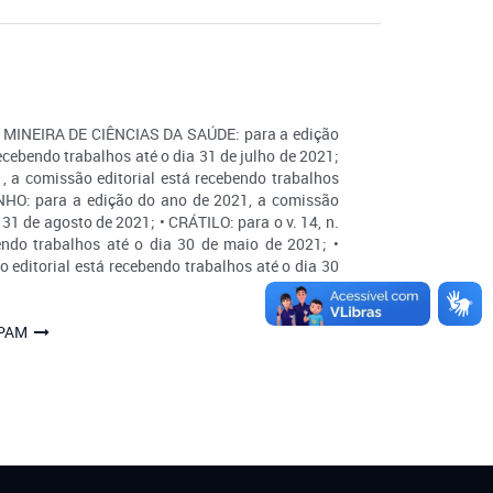
A MINEIRA DE CIÊNCIAS DA SAÚDE: para a edição
ecebendo trabalhos até o dia 31 de julho de 2021;
 a comissão editorial está recebendo trabalhos
NHO: para a edição do ano de 2021, a comissão
 31 de agosto de 2021; • CRÁTILO: para o v. 14, n.
endo trabalhos até o dia 30 de maio de 2021; •
o editorial está recebendo trabalhos até o dia 30
2h às 18h
IPAM
18h30min às 20h30min