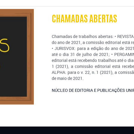
CHAMADAS ABERTAS
Chamadas de trabalhos abertas: • REVIST
Informações
do ano de 2021, a comissão editorial está r
• JURISVOX: para a edição do ano de 2021,
até o dia 31 de julho de 2021; • PERGAMI
editorial está recebendo trabalhos até o dia
1 (2021), a comissão editorial está receb
ALPHA: para o v. 22, n. 1 (2021), a comissã
Horário de Funcionamento:
de maio de 2021.
Segunda-feira a Sexta-feira: 1
NÚCLEO DE EDITORIA E PUBLICAÇÕES UN
Quarta-feira e Quinta-feira: 